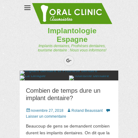
Implantologie
Espagne
Implants dentaires, Prothéses dentaires,
tourisme dentaire : Nous vous informons!
Googleplus
Combien de temps dure un
implant dentaire?
Posté
novembre 27, 2018
Auteur
Roland Beaussant
le
Laisser un commentaire
Beaucoup de gens se demandent combien
durent les implants dentaires. On dit que la