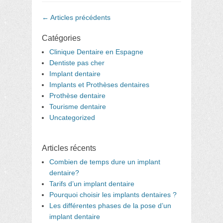
Navigation
←
Articles précédents
dans
les
Catégories
articles
Clinique Dentaire en Espagne
Dentiste pas cher
Implant dentaire
Implants et Prothèses dentaires
Prothèse dentaire
Tourisme dentaire
Uncategorized
Articles récents
Combien de temps dure un implant
dentaire?
Tarifs d’un implant dentaire
Pourquoi choisir les implants dentaires ?
Les différentes phases de la pose d’un
implant dentaire