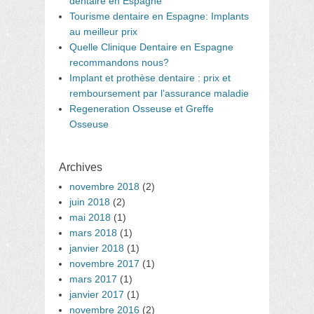
dentaire en Espagne
Tourisme dentaire en Espagne: Implants
au meilleur prix
Quelle Clinique Dentaire en Espagne
recommandons nous?
Implant et prothèse dentaire : prix et
remboursement par l’assurance maladie
Regeneration Osseuse et Greffe
Osseuse
Archives
novembre 2018
(2)
juin 2018
(2)
mai 2018
(1)
mars 2018
(1)
janvier 2018
(1)
novembre 2017
(1)
mars 2017
(1)
janvier 2017
(1)
novembre 2016
(2)